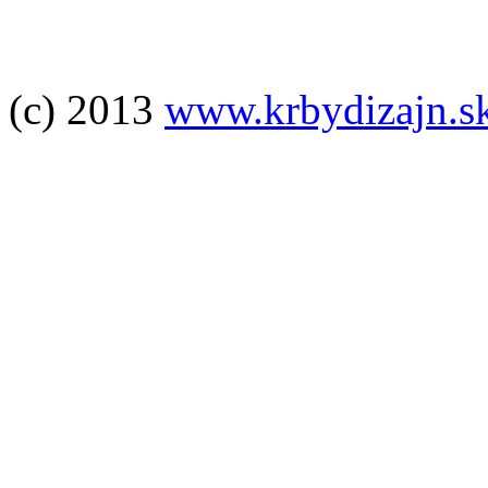
(c) 2013
www.krbydizajn.s