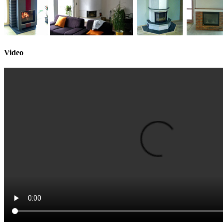
Video