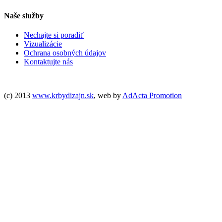
Naše služby
Nechajte si poradiť
Vizualizácie
Ochrana osobných údajov
Kontaktujte nás
(c) 2013
www.krbydizajn.sk
, web by
AdActa Promotion